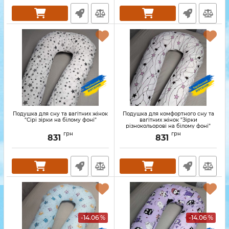
Подушка для сну та вагітних жінок
Подушка для комфортного сну та
"Сірі зірки на білому фоні"
вагітних жінок "Зірки
різнокольорові на білому фоні"
грн
грн
831
831
-14.06 %
-14.06 %