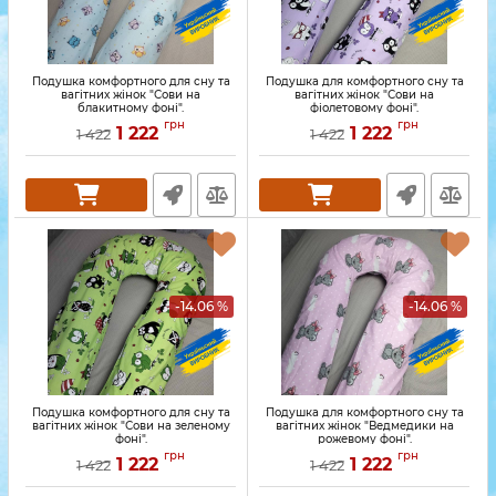
Подушка комфортного для сну та
Подушка для комфортного сну та
вагітних жінок "Сови на
вагітних жінок "Сови на
блакитному фоні".
фіолетовому фоні".
грн
грн
1 222
1 222
1 422
1 422
-14.06 %
-14.06 %
Подушка комфортного для сну та
Подушка для комфортного сну та
вагітних жінок "Сови на зеленому
вагітних жінок "Ведмедики на
фоні".
рожевому фоні".
грн
грн
1 222
1 222
1 422
1 422