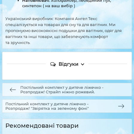
Наповнювач:
Холофайбер, лебединий пух,
синтепон ( на ваш вибір )
Український виробник: Компанія Ангел Текс
спеціалізується на товарах для сну та для вагітних. Ми
пропонуємо високоякісні подушки для вагітних, одяг для
вагітних та інші товари, що забезпечують комфорт
та зручність.
Відгуки
Постільний комплект у дитяче ліжечко -
Розпродаж! Страйп ніжно рожевий.
Постільний комплект у дитяче ліжечко -
Розпродаж! "Звірятка на зеленому фоні"
Рекомендовані товари