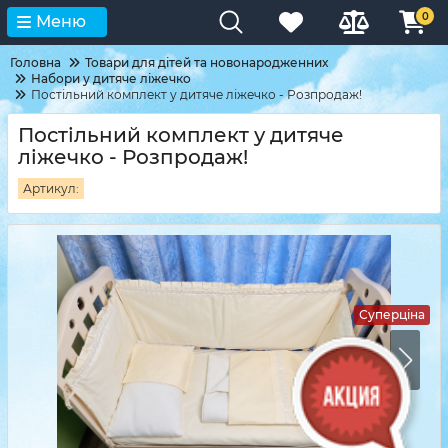
0
Меню
Головна
Товари для дітей та новонародженних
Набори у дитяче ліжечко
Постільний комплект у дитяче ліжечко - Розпродаж!
Постільний комплект у дитяче
ліжечко - Розпродаж!
Артикул:
Суперціна