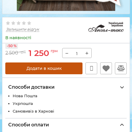
Залишити відгук
В наявності
-50 %
1 250
грн
−
+
2 500
грн
Додати в кошик
Способи доставки
Нова Пошта
Укрпошта
Самовивіз в Харкові
Способи оплати