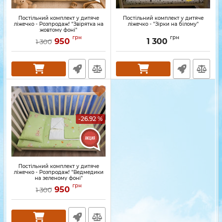
Постільний комплект у дитяче
Постільний комплект у дитяче
ліжечко - Розпродаж! "Звірятка на
ліжечко - "Зірки на білому"
жовтому фоні"
грн
грн
950
1 300
1 300
-26.92 %
Постільний комплект у дитяче
ліжечко - Розпродаж! "Ведмедики
на зеленому фоні"
грн
950
1 300