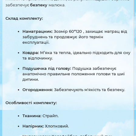
забезпечує
безпеку
малюка.
Склад комплекту:
Наматрацник:
Зозмір 60*120 , захищає матрац від
забруднень та продовжує його термін
експлуатації.
Ковдра:
М’яка та тепла, ідеально підходить для сну
та відпочинку.
Подушечка під голову:
Подушка забезпечує
анатомічно правильне положення голови та шиї
дитини.
Огородження:
Забезпечують м'якість та безпеку.
Особливості комплекту:
Тканина:
Страйп.
Напірник:
Хлопковий.