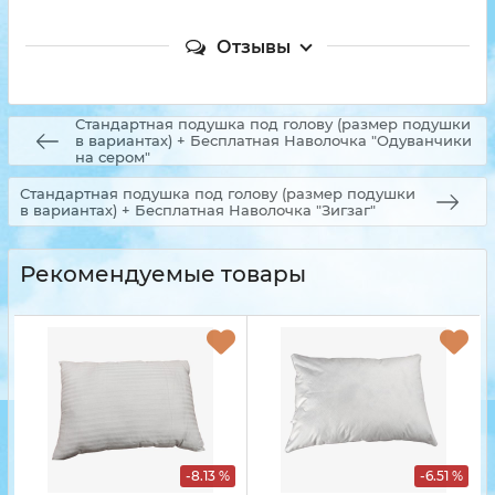
Отзывы
Стандартная подушка под голову (размер подушки
в вариантах) + Бесплатная Наволочка "Одуванчики
на сером"
Стандартная подушка под голову (размер подушки
в вариантах) + Бесплатная Наволочка "Зигзаг"
Рекомендуемые товары
-8.13 %
-6.51 %