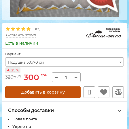
(
89
)
Оставить отзыв
Есть в наличии
Вариант:
Подушка 50х70 см.
-6.25 %
300
грн
−
+
320
грн
Добавить в корзину
Способы доставки
Новая почта
Укрпочта